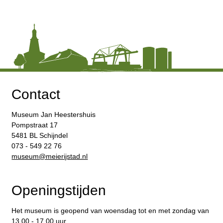
Contact
Museum Jan Heestershuis
Pompstraat 17
5481 BL Schijndel
073 - 549 22 76
​museum@meierijstad.nl
Openingstijden
Het museum is geopend van woensdag tot en met zondag van
13.00 - 17.00 uur.