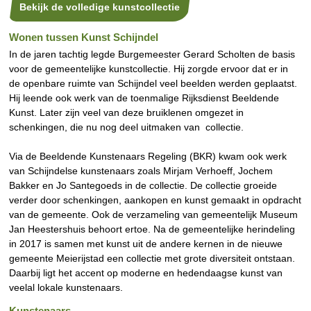
Bekijk de volledige kunstcollectie
Wonen tussen Kunst Schijndel
In de jaren tachtig legde Burgemeester Gerard Scholten de basis
voor de gemeentelijke kunstcollectie. Hij zorgde ervoor dat er in
de openbare ruimte van Schijndel veel beelden werden geplaatst.
Hij leende ook werk van de toenmalige Rijksdienst Beeldende
Kunst. Later zijn veel van deze bruiklenen omgezet in
schenkingen, die nu nog deel uitmaken van collectie.
Via de Beeldende Kunstenaars Regeling (BKR) kwam ook werk
van Schijndelse kunstenaars zoals Mirjam Verhoeff, Jochem
Bakker en Jo Santegoeds in de collectie. De collectie groeide
verder door schenkingen, aankopen en kunst gemaakt in opdracht
van de gemeente. Ook de verzameling van gemeentelijk Museum
Jan Heestershuis behoort ertoe. Na de gemeentelijke herindeling
in 2017 is samen met kunst uit de andere kernen in de nieuwe
gemeente Meierijstad een collectie met grote diversiteit ontstaan.
Daarbij ligt het accent op moderne en hedendaagse kunst van
veelal lokale kunstenaars.
Kunstenaars