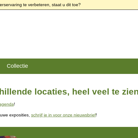
rservaring te verbeteren, staat u dit toe?
Collectie
illende locaties, heel veel te zien
 agenda
!
euwe exposities,
schrijf je in voor onze nieuwsbrief
!