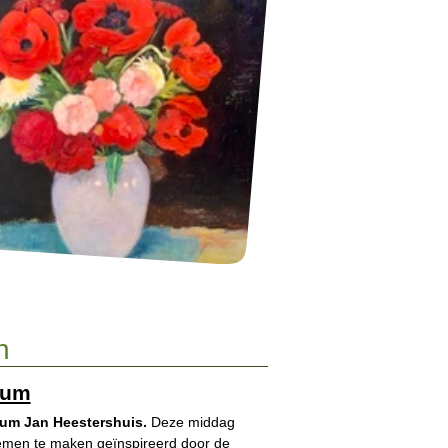
n
eum
eum Jan Heestershuis.
Deze middag
oemen te maken geïnspireerd door de