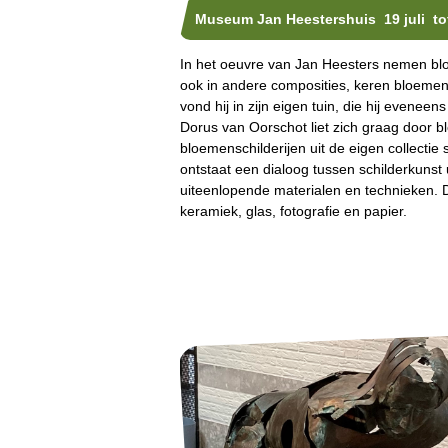
Museum Jan Heestershuis 19 juli to
In het oeuvre van Jan Heesters nemen bloe
ook in andere composities, keren bloemen 
vond hij in zijn eigen tuin, die hij eveneen
Dorus van Oorschot liet zich graag door b
bloemenschilderijen uit de eigen collect
ontstaat een dialoog tussen schilderkunst u
uiteenlopende materialen en technieken. De
keramiek, glas, fotografie en papier.