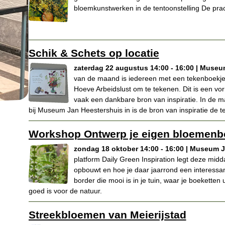
bloemkunstwerken in de tentoonstelling De pra
Schik & Schets op locatie
zaterdag 22 augustus 14:00 - 16:00 | Muse
van de maand is iedereen met een tekenboekje 
Hoeve Arbeidslust om te tekenen. Dit is een v
vaak een dankbare bron van inspiratie. In de m
bij Museum Jan Heestershuis in is de bron van inspiratie de 
Workshop Ontwerp je eigen bloemenb
zondag 18 oktober 14:00 - 16:00 | Museum 
platform Daily Green Inspiration legt deze midd
opbouwt en hoe je daar jaarrond een interessan
border die mooi is in je tuin, waar je boeketten
goed is voor de natuur.
Streekbloemen van Meierijstad