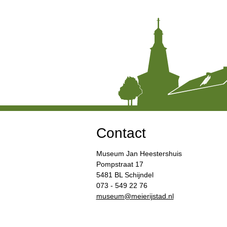
Contact
Museum Jan Heestershuis
Pompstraat 17
5481 BL Schijndel
073 - 549 22 76
​museum@meierijstad.nl