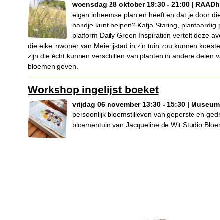
woensdag 28 oktober 19:30 - 21:00 | RAADh
eigen inheemse planten heeft en dat je door die 
handje kunt helpen? Katja Staring, plantaardig p
platform Daily Green Inspiration vertelt deze 
die elke inwoner van Meierijstad in z’n tuin zou kunnen koest
zijn die écht kunnen verschillen van planten in andere delen 
bloemen geven.
Workshop ingelijst boeket
vrijdag 06 november 13:30 - 15:30 | Museu
persoonlijk bloemstilleven van geperste en ged
bloementuin van Jacqueline de Wit Studio Bloe