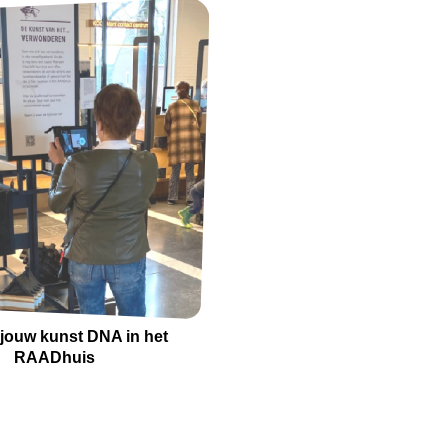
jouw kunst DNA in het
RAADhuis