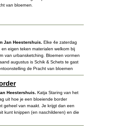
cht van bloemen.
um Jan Heestershuis.
Elke 4e zaterdag
en eigen teken materialen welkom bij
orm van urbansketching. Bloemen vormen
aand augustus is Schik & Schets te gast
tentoonstelling de Pracht van bloemen
order
Jan Heestershuis.
Katja Staring van het
ag uit hoe je een bloeiende border
t geheel van maakt. Je krijgt dan een
 uit kunt knippen (en naschilderen) en die