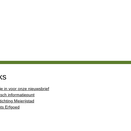
ks
 je in voor onze nieuwsbrief
isch informatiepunt
ichting Meierijstad
ts Erfgoed