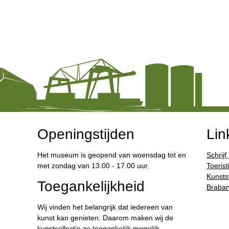
Openingstijden
Lin
Het museum is geopend van woensdag tot en
Schrijf
met zondag van 13.00 - 17.00 uur.
Toerist
Kunstst
Toegankelijkheid
Braban
Wij vinden het belangrijk dat iedereen van
kunst kan genieten. Daarom maken wij de
kunstcollectie zo toegankelijk mogelijk.