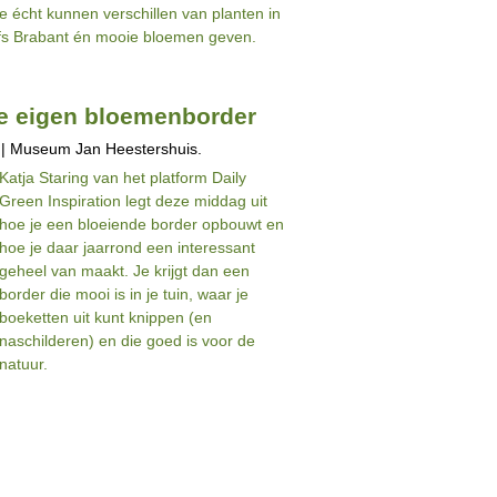
ie écht kunnen verschillen van planten in
lfs Brabant én mooie bloemen geven.
e eigen bloemenborder
 | Museum Jan Heestershuis.
Katja Staring van het platform Daily
Green Inspiration legt deze middag uit
hoe je een bloeiende border opbouwt en
hoe je daar jaarrond een interessant
geheel van maakt. Je krijgt dan een
border die mooi is in je tuin, waar je
boeketten uit kunt knippen (en
naschilderen) en die goed is voor de
natuur.