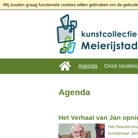
Wij zouden graag functionele cookies willen gebruiken om de gebruike
Agenda
Onze locaties
Agenda
Het Verhaal van Jan opni
Het Heestershu
kunstenaar Jan