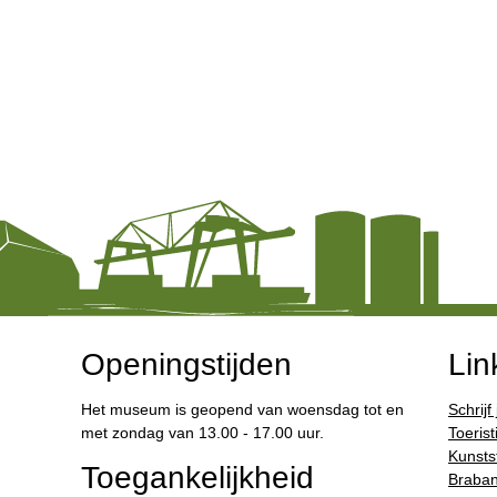
Openingstijden
Lin
Het museum is geopend van woensdag tot en
Schrijf
met zondag van 13.00 - 17.00 uur.
Toerist
Kunstst
Toegankelijkheid
Braban