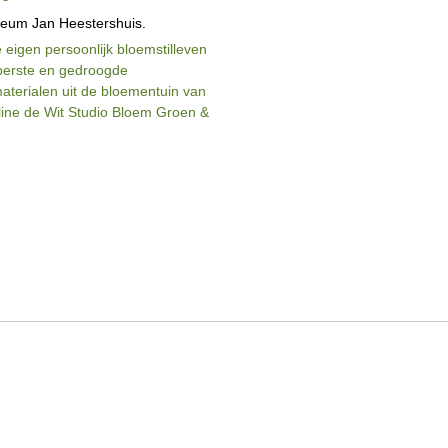
seum Jan Heestershuis.
 eigen persoonlijk bloemstilleven
perste en gedroogde
terialen uit de bloementuin van
ine de Wit Studio Bloem Groen &