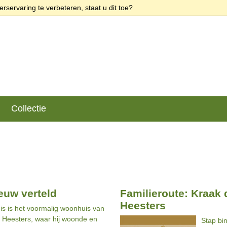
rservaring te verbeteren, staat u dit toe?
Collectie
euw verteld
Familieroute: Kraak
Heesters
is is het voormalig woonhuis van
 Heesters, waar hij woonde en
Stap bi