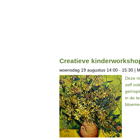
Creatieve kinderworksho
woensdag 19 augustus 14:00 - 15:30 | 
Deze m
zelf oo
geïnspi
in de t
bloeme