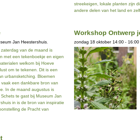
streekeigen, lokale planten zijn d
andere delen van het land en ze
e
Workshop Ontwerp j
useum Jan Heestershuis.
zondag 18 oktober 14:00 - 16:00
 zaterdag van de maand is
n met een tekenboekje en eigen
aterialen welkom bij Hoeve
lust om te tekenen. Dit is een
an urbansketching. Bloemen
 vaak een dankbare bron van
tie. In de maand augustus is
 Schets te gast bij Museum Jan
shuis in is de bron van inspiratie
oonstelling de Pracht van
t