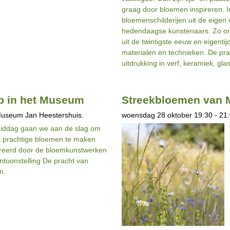
graag door bloemen inspireren. 
bloemenschilderijen uit de eigen
hedendaagse kunstenaars. Zo ont
uit de twintigste eeuw en eigentij
materialen en technieken. De pra
uitdrukking in verf, keramiek, glas
p in het Museum
Streekbloemen van M
Museum Jan Heestershuis.
woensdag 28 oktober 19:30 - 21:
iddag gaan we aan de slag om
k prachtige bloemen te maken
reerd door de bloemkunstwerken
entoonstelling De pracht van
n.