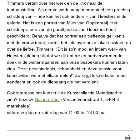
Timmers vertelt over het werk en de link naar de
tentoonstelling. Als eerste werk hangt momenteel een prachtig
schilderij van – hoe kan het ook anders – Jan Heesters in de
galerie. Het is een portret van Mies van Oppenraaij. Het
schilderij is een van de pareltjes die Jan Heesters heeft
geschilderd. Behalve dat het portret een treffende gelijkenis
met de vrouw toont, vertelt het iets over onze lokale historie en
over de liefde. Timmers: “Dit is zo’n mooi en intiem werk van
Heesters, ik ben blij dat we dit tedere en hartverwarmende
doek in de wintermaanden aan onze bezoekers kunnen laten
zien. Deze geschiedenis, schoonheid en deze passie voor
kunst willen we met elkaar delen!” Zo krijgt lokale kunst meer
aandacht en ook de diepgang die het verdient.
Ook interesse om kunst uit de Kunstcollectie Meierijstad te
zien? Bezoek
Galerie Door
(Versantvoortstraat 1, 5464 tl
mariaheide)
iedere vrijdag en zaterdag van 11.00 tot 18.00 uur.