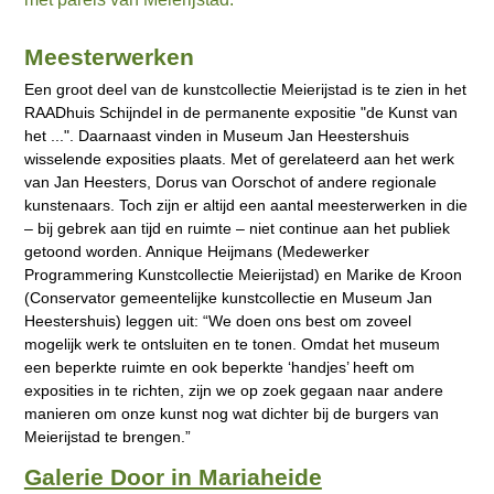
Meesterwerken
Een groot deel van de kunstcollectie Meierijstad is te zien in het
RAADhuis Schijndel in de permanente expositie "de Kunst van
het ...". Daarnaast vinden in Museum Jan Heestershuis
wisselende exposities plaats. Met of gerelateerd aan het werk
van Jan Heesters, Dorus van Oorschot of andere regionale
kunstenaars. Toch zijn er altijd een aantal meesterwerken in die
– bij gebrek aan tijd en ruimte – niet continue aan het publiek
getoond worden. Annique Heijmans (Medewerker
Programmering Kunstcollectie Meierijstad) en Marike de Kroon
(Conservator gemeentelijke kunstcollectie en Museum Jan
Heestershuis) leggen uit: “We doen ons best om zoveel
mogelijk werk te ontsluiten en te tonen. Omdat het museum
een beperkte ruimte en ook beperkte ‘handjes’ heeft om
exposities in te richten, zijn we op zoek gegaan naar andere
manieren om onze kunst nog wat dichter bij de burgers van
Meierijstad te brengen.”
Galerie Door in Mariaheide