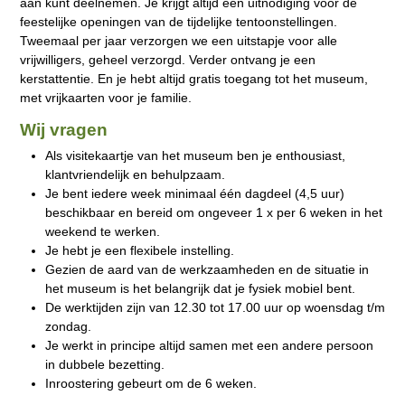
aan kunt deelnemen. Je krijgt altijd een uitnodiging voor de
feestelijke openingen van de tijdelijke tentoonstellingen.
Tweemaal per jaar verzorgen we een uitstapje voor alle
vrijwilligers, geheel verzorgd. Verder ontvang je een
kerstattentie. En je hebt altijd gratis toegang tot het museum,
met vrijkaarten voor je familie.
Wij vragen
Als visitekaartje van het museum ben je enthousiast,
klantvriendelijk en behulpzaam.
Je bent iedere week minimaal één dagdeel (4,5 uur)
beschikbaar en bereid om ongeveer 1 x per 6 weken in het
weekend te werken.
Je hebt je een flexibele instelling.
Gezien de aard van de werkzaamheden en de situatie in
het museum is het belangrijk dat je fysiek mobiel bent.
De werktijden zijn van 12.30 tot 17.00 uur op woensdag t/m
zondag.
Je werkt in principe altijd samen met een andere persoon
in dubbele bezetting.
Inroostering gebeurt om de 6 weken.