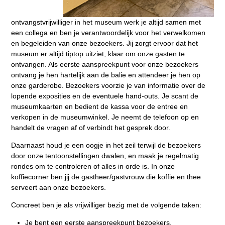
ontvangstvrijwilliger in het museum werk je altijd samen met
een collega en ben je verantwoordelijk voor het verwelkomen
en begeleiden van onze bezoekers. Jij zorgt ervoor dat het
museum er altijd tiptop uitziet, klaar om onze gasten te
ontvangen. Als eerste aanspreekpunt voor onze bezoekers
ontvang je hen hartelijk aan de balie en attendeer je hen op
onze garderobe. Bezoekers voorzie je van informatie over de
lopende exposities en de eventuele hand-outs. Je scant de
museumkaarten en bedient de kassa voor de entree en
verkopen in de museumwinkel. Je neemt de telefoon op en
handelt de vragen af of verbindt het gesprek door.
Daarnaast houd je een oogje in het zeil terwijl de bezoekers
door onze tentoonstellingen dwalen, en maak je regelmatig
rondes om te controleren of alles in orde is. In onze
koffiecorner ben jij de gastheer/gastvrouw die koffie en thee
serveert aan onze bezoekers.
Concreet ben je als vrijwilliger bezig met de volgende taken:
Je bent een eerste aanspreekpunt bezoekers.