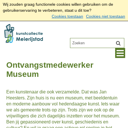
Wij zouden graag functionele cookies willen gebruiken om de
gebruikerservaring te verbeteren, staat u dit toe?
Cookies toestaan
Cookies niet toestaan
Ontvangstmedewerker
Museum
Een kunstenaar die ook verzamelde. Dat was Jan
Heesters. Zijn huis is nu een museum, met beeldentuin
en moderne aanbouw vol hedendaagse kunst. Iets waar
we als gemeente trots op zijn. Trots zijn we ook op de
vrijwilligers die zich dagelijks inzetten voor het museum.
Ben jij gepassioneerd over kunst, geschiedenis en
cultuur? En wil je graag een actieve rol spelen in het