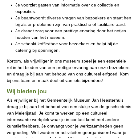
Je voorziet gasten van informatie over de collectie en
exposities.
Je beantwoordt diverse vragen van bezoekers en staat hen
bij als er problemen zijn van praktische of facilitaire aard.
Je draagt zorg voor een prettige ervaring door het netjes
houden van het museum.
Je schenkt koffie/thee voor bezoekers en helpt bij de
catering bij openingen.
Kortom, als vrijwilliger in ons museum speel je een essentiële
rol in het bieden van een prettige ervaring aan onze bezoekers
en draag je bij aan het behoud van ons cultureel erfgoed. Kom
bij ons team en maak deel uit van iets bijzonders!
Wij bieden jou
Als vrijwilliger bij het Gemeentelijk Museum Jan Heesterhuis
draag je bij aan het behoud van een stukje van de geschiedenis
van Meierijstad. Je komt te werken op een cultureel
interessante werkplek waar je in contact komt met andere
kunstliefhebbers. Je ontvangt voor je werkzaamheden geen
vergoeding. Wel worden er activiteiten georganiseerd waar je