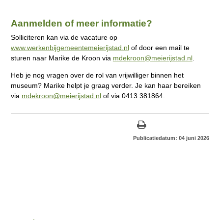
Aanmelden of meer informatie?
Solliciteren kan via de vacature op
www.werkenbijgemeentemeierijstad.nl
of door een mail te
sturen naar Marike de Kroon via
mdekroon@meierijstad.nl
.
Heb je nog vragen over de rol van vrijwilliger binnen het
museum? Marike helpt je graag verder. Je kan haar bereiken
via
mdekroon@meierijstad.nl
of via 0413 381864.
Publicatiedatum: 04 juni 2026