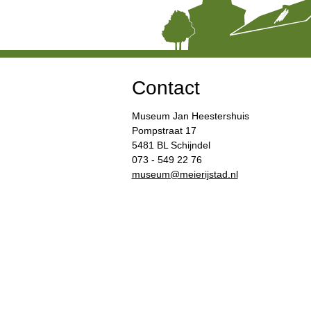
Contact
Museum Jan Heestershuis
Pompstraat 17
5481 BL Schijndel
073 - 549 22 76
​museum@meierijstad.nl