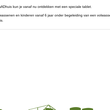
AADhuis kun je vanaf nu ontdekken met een speciale tablet.
lwassenen en kinderen vanaf 6 jaar onder begeleiding van een volwassen
is.