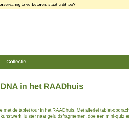
rservaring te verbeteren, staat u dit toe?
Collectie
 DNA in het RAADhuis
e met de tablet tour in het RAADhuis. Met allerlei tablet-opdrac
kunstwerk, luister naar geluidsfragmenten, doe een mini-quiz en 