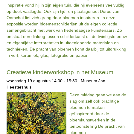
inspiratie vond hij in zijn eigen tuin, die hij eveneens veelvuldig
op doek vastlegde. Ook zijn tijd- en plaatsgenoot Dorus van
Oorschot liet zich graag door bloemen inspireren. In deze
expositie worden bloemenschilderijen uit de eigen collectie
samengebracht met werk van hedendaagse kunstenaars. Zo
ontstaat een dialoog tussen schilderkunst uit de twintigste eeuw
en eigentijdse interpretaties in uiteenlopende materialen en
technieken. De pracht van bloemen komt daarbij tot uitdrukking
in verf, keramiek, glas, fotografie en papier.
Creatieve kinderworkshop in het Museum
woensdag 19 augustus 14:00 - 15:30 | Museum Jan
Heestershuis.
Deze middag gaan we aan de
slag om zelf ook prachtige
bloemen te maken
geïnspireerd door de
bloemkunstwerken in de
tentoonstelling De pracht van
bloemen.