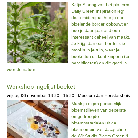
Katja Staring van het platform
Daily Green Inspiration legt
deze middag uit hoe je een
bloeiende border opbouwt en
hoe je daar jaarrond een
interessant geheel van maakt.
Je krijgt dan een border die
mooi is in je tuin, waar je
boeketten uit kunt knippen (en
naschilderen) en die goed is
voor de natuur.
Workshop ingelijst boeket
vrijdag 06 november 13:30 - 15:30 | Museum Jan Heestershuis.
Maak je eigen persoonlijk
bloemstilleven van geperste
en gedroogde
bloemmaterialen uit de
bloementuin van Jacqueline
de Wit Studio Bloem Groen &