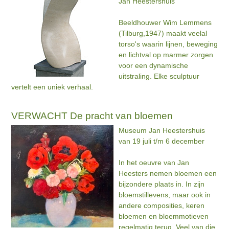
Jan Heestershuis
Beeldhouwer Wim Lemmens
(Tilburg,1947) maakt veelal
torso's waarin lijnen, beweging
en lichtval op marmer zorgen
voor een dynamische
uitstraling. Elke sculptuur
vertelt een uniek verhaal.
VERWACHT De pracht van bloemen
Museum Jan Heestershuis
van 19 juli t/m 6 december
In het oeuvre van Jan
Heesters nemen bloemen een
bijzondere plaats in. In zijn
bloemstillevens, maar ook in
andere composities, keren
bloemen en bloemmotieven
regelmatig terug. Veel van die