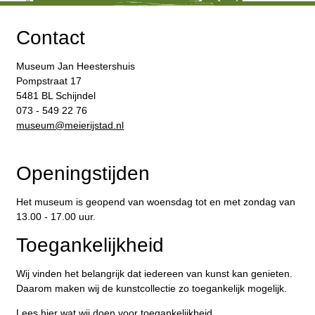
Contact
Museum Jan Heestershuis
Pompstraat 17
5481 BL Schijndel
073 - 549 22 76
​museum@meierijstad.nl
Openingstijden
Het museum is geopend van woensdag tot en met zondag van
13.00 - 17.00 uur.
Toegankelijkheid
Wij vinden het belangrijk dat iedereen van kunst kan genieten.
Daarom maken wij de kunstcollectie zo toegankelijk mogelijk.
Lees hier wat wij doen voor toegankelijkheid