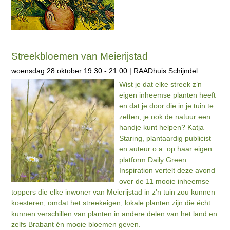
Streekbloemen van Meierijstad
woensdag 28 oktober 19:30 - 21:00 | RAADhuis Schijndel.
Wist je dat elke streek z’n
eigen inheemse planten heeft
en dat je door die in je tuin te
zetten, je ook de natuur een
handje kunt helpen? Katja
Staring, plantaardig publicist
en auteur o.a. op haar eigen
platform Daily Green
Inspiration vertelt deze avond
over de 11 mooie inheemse
toppers die elke inwoner van Meierijstad in z’n tuin zou kunnen
koesteren, omdat het streekeigen, lokale planten zijn die écht
kunnen verschillen van planten in andere delen van het land en
zelfs Brabant én mooie bloemen geven.