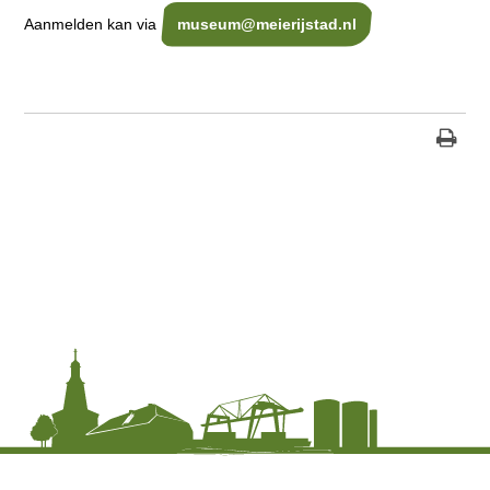
Aanmelden kan via
museum@meierijstad.nl