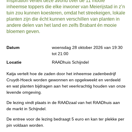
Inspiration vertelt deze avond over de 11 mooie
inheemse toppers die elke inwoner van Meierijstad in z’n
tuin zou kunnen koesteren, omdat het streekeigen, lokale
planten zijn die écht kunnen verschillen van planten in
andere delen van het land en zelfs Brabant én mooie
bloemen geven.
Datum
woensdag 28 oktober 2026 van 19:30
tot 21:00
Locatie
RAADhuis Schijndel
Katja vertelt hoe de zaden door het inheemse zadenbedrijf
Cruydt-Hoeck worden gewonnen en opgekweekt en verdeeld
en wat planten bijdragen aan het veerkrachtig houden van onze
levende omgeving.
De lezing vindt plaats in de RAADzaal van het RAADhuis aan
de markt in Schijndel.
De entree voor de lezing bedraagt 5 euro en kan ter plekke per
pin voldaan worden.