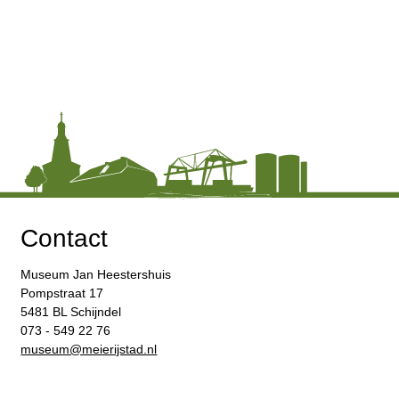
Contact
Museum Jan Heestershuis
Pompstraat 17
5481 BL Schijndel
073 - 549 22 76
​museum@meierijstad.nl