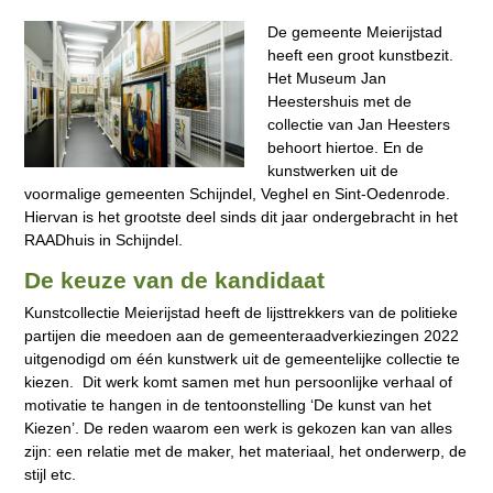
De gemeente Meierijstad
heeft een groot kunstbezit.
Het Museum Jan
Heestershuis met de
collectie van Jan Heesters
behoort hiertoe. En de
kunstwerken uit de
voormalige gemeenten Schijndel, Veghel en Sint-Oedenrode.
Hiervan is het grootste deel sinds dit jaar ondergebracht in het
RAADhuis in Schijndel.
De keuze van de kandidaat
Kunstcollectie Meierijstad heeft de lijsttrekkers van de politieke
partijen die meedoen aan de gemeenteraadverkiezingen 2022
uitgenodigd om één kunstwerk uit de gemeentelijke collectie te
kiezen. Dit werk komt samen met hun persoonlijke verhaal of
motivatie te hangen in de tentoonstelling ‘De kunst van het
Kiezen’. De reden waarom een werk is gekozen kan van alles
zijn: een relatie met de maker, het materiaal, het onderwerp, de
stijl etc.