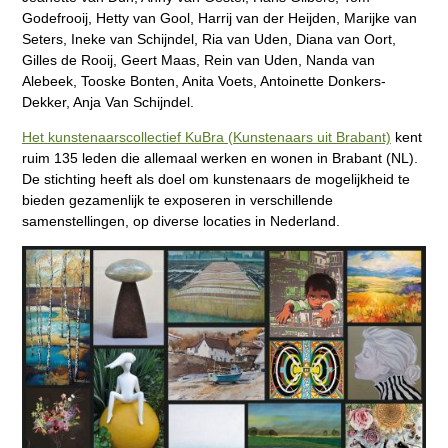
Godefrooij, Hetty van Gool, Harrij van der Heijden, Marijke van
Seters, Ineke van Schijndel, Ria van Uden, Diana van Oort,
Gilles de Rooij, Geert Maas, Rein van Uden, Nanda van
Alebeek, Tooske Bonten, Anita Voets, Antoinette Donkers-
Dekker, Anja Van Schijndel.
Het kunstenaarscollectief KuBra (Kunstenaars uit Brabant)
kent
ruim 135 leden die allemaal werken en wonen in Brabant (NL).
De stichting heeft als doel om kunstenaars de mogelijkheid te
bieden gezamenlijk te exposeren in verschillende
samenstellingen, op diverse locaties in Nederland.