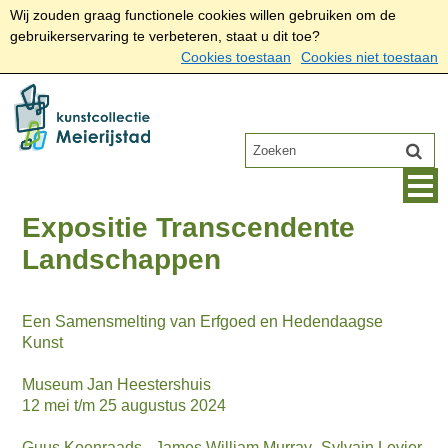
Wij zouden graag functionele cookies willen gebruiken om de
gebruikerservaring te verbeteren, staat u dit toe?
Cookies toestaan
Cookies niet toestaan
Expositie Transcendente
Landschappen
Een Samensmelting van Erfgoed en Hedendaagse
Kunst
Museum Jan Heestershuis
12 mei t/m 25 augustus 2024
Guus Koenraads - James William Murray- Sylvain Levier