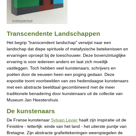
Transcendente Landschappen
Het begrip "transcendent landschap" verwijst naar een
landschap dat diepe spirituele of metafysische betekenissen en
ervaringen oproept bij de toeschouwer. Deze bovenzintuiglijke
ervaring is voor iedereen anders en laat zich moeilijk
vastleggen. Toch hebben veel kunstenaars, schrijvers en
poëten door de eeuwen heen een poging gedaan. Deze
expositie toont voorbeelden van zes hedendaagse kunstenaars
met een abstracte beeldtaal gecombineerd met de meer
traditionele benadering door kunstenaars uit de collectie van
Museum Jan Heestershuis.
De kunstenaars
De Franse kunstenaar
Sylvain Levier
haalt zijn inspiratie uit de
Finistère - letterlijk: einde van het land - het uiterste puntje van
Bretagne. Zijn abstracte grafiettekeningen weerspiegelen de