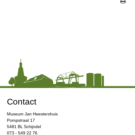
Contact
Museum Jan Heestershuis
Pompstraat 17
5481 BL Schijndel
073 - 549 22 76