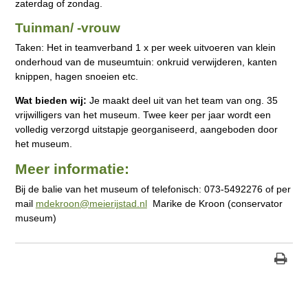
zaterdag of zondag.
Tuinman/ -vrouw
Taken: Het in teamverband 1 x per week uitvoeren van klein
onderhoud van de museumtuin: onkruid verwijderen, kanten
knippen, hagen snoeien etc.
Wat bieden wij:
Je maakt deel uit van het team van ong. 35
vrijwilligers van het museum. Twee keer per jaar wordt een
volledig verzorgd uitstapje georganiseerd, aangeboden door
het museum.
Meer informatie:
Bij de balie van het museum of telefonisch: 073-5492276 of per
mail
mdekroon@meierijstad.nl
Marike de Kroon (conservator
museum)