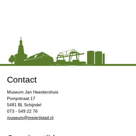
Contact
Museum Jan Heestershuis
Pompstraat 17
5481 BL Schijndel
073 - 549 22 76
​museum@meierijstad.nl