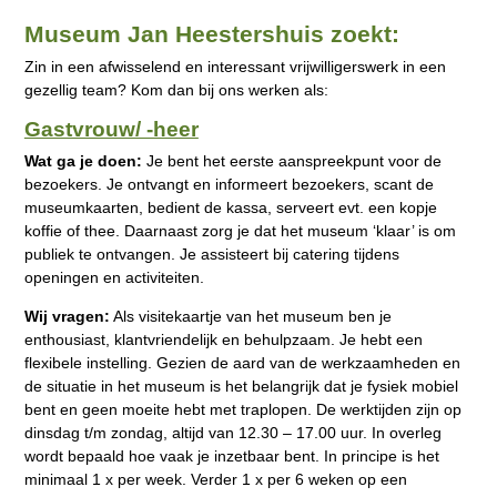
Museum Jan Heestershuis zoekt:
Zin in een afwisselend en interessant vrijwilligerswerk in een
gezellig team? Kom dan bij ons werken als:
Gastvrouw/ -heer
Wat ga je doen:
Je bent het eerste aanspreekpunt voor de
bezoekers. Je ontvangt en informeert bezoekers, scant de
museumkaarten, bedient de kassa, serveert evt. een kopje
koffie of thee. Daarnaast zorg je dat het museum ‘klaar’ is om
publiek te ontvangen. Je assisteert bij catering tijdens
openingen en activiteiten.
Wij vragen:
Als visitekaartje van het museum ben je
enthousiast, klantvriendelijk en behulpzaam. Je hebt een
flexibele instelling. Gezien de aard van de werkzaamheden en
de situatie in het museum is het belangrijk dat je fysiek mobiel
bent en geen moeite hebt met traplopen. De werktijden zijn op
dinsdag t/m zondag, altijd van 12.30 – 17.00 uur. In overleg
wordt bepaald hoe vaak je inzetbaar bent. In principe is het
minimaal 1 x per week. Verder 1 x per 6 weken op een