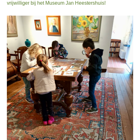
vrijwilliger bij het Museum Jan Heestershuis!