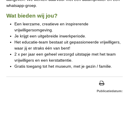
whatsapp-groep.
Wat bieden wij jou?
Een leerzame, creatieve en inspirerende
vrijwilligersomgeving.
Je krijgt een uitgebreide inwerkperiode.
Het educatie-team bestaat uit gepassioneerde vrijwilligers,
waar jij er straks één van bent!
2 x per jaar een geheel verzorgd uitstapje met het team
vrijwilligers en een kerstattentie.
Gratis toegang tot het museum, met je gezin / familie.
Publicatiedatum: