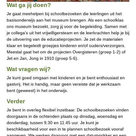
Wat ga jij doen?
Je gaat meehelpen bij schoolbezoeken die leerlingen uit het
basisonderwijs aan het museum brengen. Als een schoolklas
ons museum bezoekt, zorg jij voor de begeleiding. Samen met
je collega’s uit het vrijwilligersteam en de leerkrachten help je bij
de uitvoering van de educatieprojecten. Je zet de materialen
klaar en begeleidt groepjes kinderen en/of ouders/verzorgers.
Meestal gaat het om de projecten Overgisteren (groep 1-2) of
Jet en Jan, Jong in 1910 (groep 5-6).
Wat vragen wij?
Je kunt goed omgaan met kinderen en je bent enthousiast en
gastvrij. Het is handig, maar geen vereiste dat je werkzaam
bent (geweest) in het onderwijs.
Verder
Je bent in overleg flexibel inzetbaar. De schoolbezoeken vinden
doorgaans in de ochtenden plaats op dinsdag, woensdag en
donderdag, tussen 9.30 en 11.45 uur. Je kunt je
beschikbaarheid voor een in te plannen schoolbezoek vooraf
aangeven. We werken daarvoor met een datumprikker en een