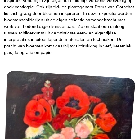
inspiratie vond hij in zijn eigen tuin, die hij eveneens veelvuldig op
doek vastlegde. Ook zijn tijd- en plaatsgenoot Dorus van Oorschot
liet zich graag door bloemen inspireren. In deze expositie worden
bloemenschilderijen uit de eigen collectie samengebracht met
werk van hedendaagse kunstenaars. Zo ontstaat een dialoog
tussen schilderkunst uit de twintigste eeuw en eigentijdse
interpretaties in uiteenlopende materialen en technieken. De
pracht van bloemen komt daarbij tot uitdrukking in verf, keramiek,
glas, fotografie en papier.