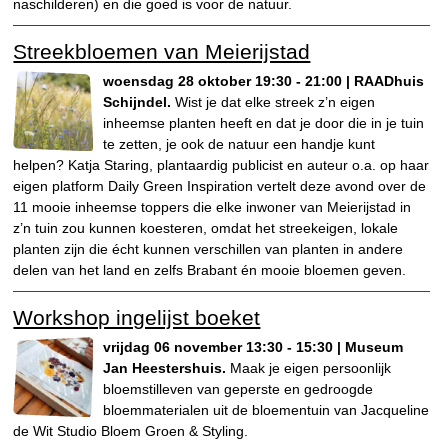
naschilderen) en die goed is voor de natuur.
Streekbloemen van Meierijstad
woensdag 28 oktober 19:30 - 21:00 | RAADhuis
Schijndel.
Wist je dat elke streek z’n eigen
inheemse planten heeft en dat je door die in je tuin
te zetten, je ook de natuur een handje kunt
helpen? Katja Staring, plantaardig publicist en auteur o.a. op haar
eigen platform Daily Green Inspiration vertelt deze avond over de
11 mooie inheemse toppers die elke inwoner van Meierijstad in
z’n tuin zou kunnen koesteren, omdat het streekeigen, lokale
planten zijn die écht kunnen verschillen van planten in andere
delen van het land en zelfs Brabant én mooie bloemen geven.
Workshop ingelijst boeket
vrijdag 06 november 13:30 - 15:30 | Museum
Jan Heestershuis.
Maak je eigen persoonlijk
bloemstilleven van geperste en gedroogde
bloemmaterialen uit de bloementuin van Jacqueline
de Wit Studio Bloem Groen & Styling.