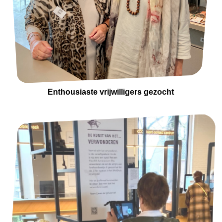
Enthousiaste vrijwilligers gezocht