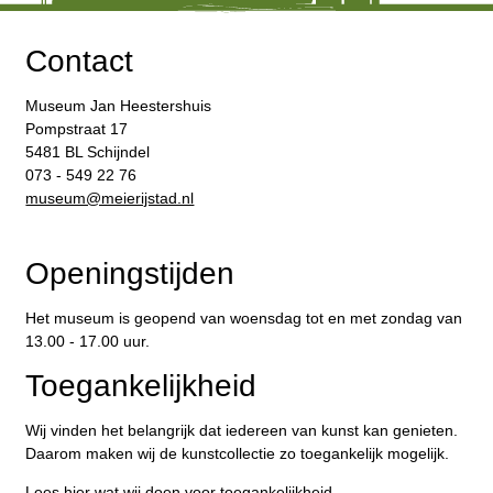
Contact
Museum Jan Heestershuis
Pompstraat 17
5481 BL Schijndel
073 - 549 22 76
​museum@meierijstad.nl
Openingstijden
Het museum is geopend van woensdag tot en met zondag van
13.00 - 17.00 uur.
Toegankelijkheid
Wij vinden het belangrijk dat iedereen van kunst kan genieten.
Daarom maken wij de kunstcollectie zo toegankelijk mogelijk.
Lees hier wat wij doen voor toegankelijkheid