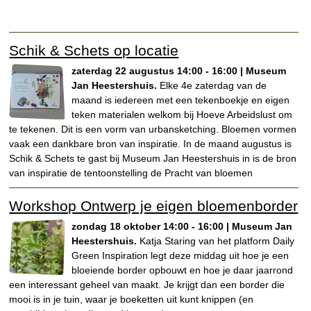
Schik & Schets op locatie
zaterdag 22 augustus 14:00 - 16:00 | Museum
Jan Heestershuis.
Elke 4e zaterdag van de
maand is iedereen met een tekenboekje en eigen
teken materialen welkom bij Hoeve Arbeidslust om
te tekenen. Dit is een vorm van urbansketching. Bloemen vormen
vaak een dankbare bron van inspiratie. In de maand augustus is
Schik & Schets te gast bij Museum Jan Heestershuis in is de bron
van inspiratie de tentoonstelling de Pracht van bloemen
Workshop Ontwerp je eigen bloemenborder
zondag 18 oktober 14:00 - 16:00 | Museum Jan
Heestershuis.
Katja Staring van het platform Daily
Green Inspiration legt deze middag uit hoe je een
bloeiende border opbouwt en hoe je daar jaarrond
een interessant geheel van maakt. Je krijgt dan een border die
mooi is in je tuin, waar je boeketten uit kunt knippen (en