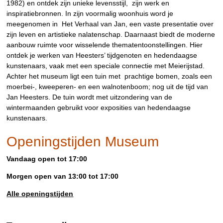
1982) en ontdek zijn unieke levensstijl, zijn werk en
inspiratiebronnen. In zijn voormalig woonhuis word je
meegenomen in Het Verhaal van Jan, een vaste presentatie over
zijn leven en artistieke nalatenschap. Daarnaast biedt de moderne
aanbouw ruimte voor wisselende thematentoonstellingen. Hier
ontdek je werken van Heesters’ tijdgenoten en hedendaagse
kunstenaars, vaak met een speciale connectie met Meierijstad.
Achter het museum ligt een tuin met prachtige bomen, zoals een
moerbei-, kweeperen- en een walnotenboom; nog uit de tijd van
Jan Heesters. De tuin wordt met uitzondering van de
wintermaanden gebruikt voor exposities van hedendaagse
kunstenaars.
Openingstijden Museum
Vandaag open tot 17:00
Morgen open van 13:00 tot 17:00
Alle openingstijden