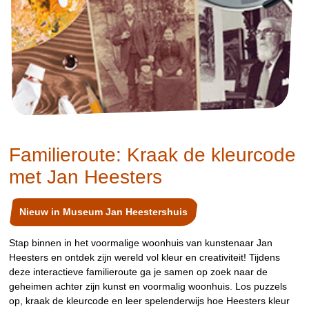
Familieroute: Kraak de kleurcode
met Jan Heesters
Nieuw in Museum Jan Heestershuis
Stap binnen in het voormalige woonhuis van kunstenaar Jan
Heesters en ontdek zijn wereld vol kleur en creativiteit! Tijdens
deze interactieve familieroute ga je samen op zoek naar de
geheimen achter zijn kunst en voormalig woonhuis. Los puzzels
op, kraak de kleurcode en leer spelenderwijs hoe Heesters kleur