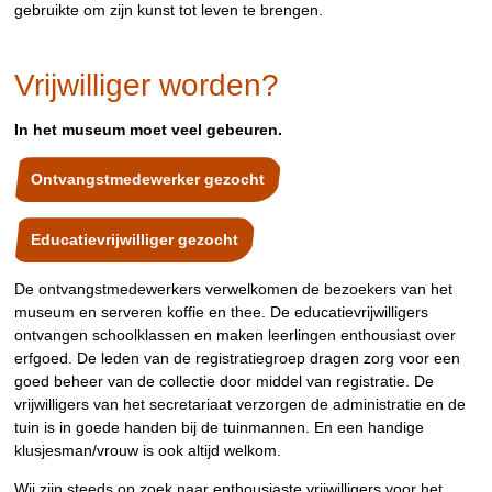
gebruikte om zijn kunst tot leven te brengen.
Vrijwilliger worden?
In het museum moet veel gebeuren.
Ontvangstmedewerker gezocht
Educatievrijwilliger gezocht
De ontvangstmedewerkers verwelkomen de bezoekers van het
museum en serveren koffie en thee. De educatievrijwilligers
ontvangen schoolklassen en maken leerlingen enthousiast over
erfgoed. De leden van de registratiegroep dragen zorg voor een
goed beheer van de collectie door middel van registratie. De
vrijwilligers van het secretariaat verzorgen de administratie en de
tuin is in goede handen bij de tuinmannen. En een handige
klusjesman/vrouw is ook altijd welkom.
Wij zijn steeds op zoek naar enthousiaste vrijwilligers voor het