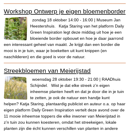
Workshop Ontwerp je eigen bloemenborder
zondag 18 oktober 14:00 - 16:00 | Museum Jan
Heestershuis.
Katja Staring van het platform Daily
Green Inspiration legt deze middag uit hoe je een
bloeiende border opbouwt en hoe je daar jaarrond
een interessant geheel van maakt. Je krijgt dan een border die
mooi is in je tuin, waar je boeketten uit kunt knippen (en
naschilderen) en die goed is voor de natuur.
Streekbloemen van Meierijstad
woensdag 28 oktober 19:30 - 21:00 | RAADhuis
Schijndel.
Wist je dat elke streek z’n eigen
inheemse planten heeft en dat je door die in je tuin
te zetten, je ook de natuur een handje kunt
helpen? Katja Staring, plantaardig publicist en auteur o.a. op haar
eigen platform Daily Green Inspiration vertelt deze avond over de
11 mooie inheemse toppers die elke inwoner van Meierijstad in
z’n tuin zou kunnen koesteren, omdat het streekeigen, lokale
planten zijn die écht kunnen verschillen van planten in andere